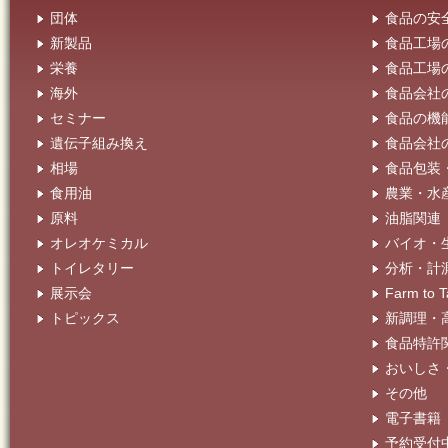
団体
食品の安
新製品
食品工場
栄養
食品工場
海外
食品会社
セミナー
食品の機
遺伝子組み換え
食品会社
相場
食品包装
食用油
農業・水
原料
油脂関連
オレオケミカル
バイオ・
トイレタリー
分析・計
展示会
Farm t
トピックス
新調理・
食品特許
おいしさ
その他
電子書籍
予約受付