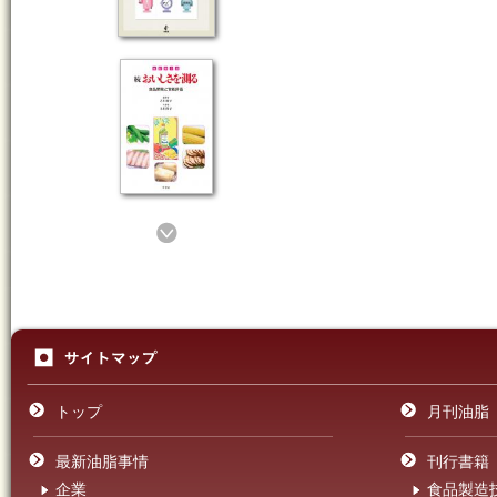
トップ
月刊油脂
最新油脂事情
刊行書籍
企業
食品製造