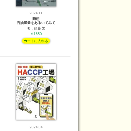
2024.11
随想
石油産業をあるいてみて
著：須藤 繁
￥1650
カートに入れる
2024.04