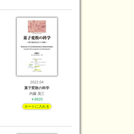
2022.04
菓子変敗の科学
内藤 茂三
￥6820
カートに入れる