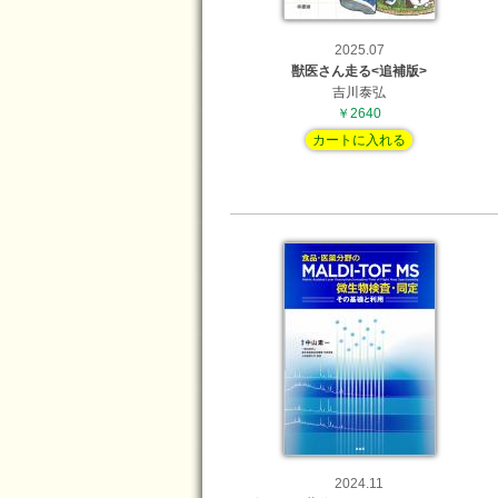
2025.07
獣医さん走る<追補版>
吉川泰弘
￥2640
カートに入れる
2024.11