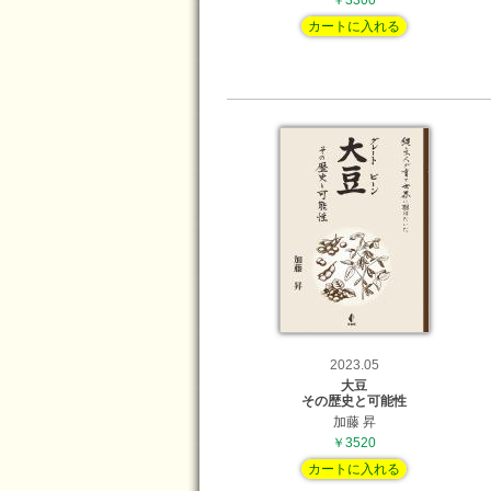
￥3300
カートに入れる
2023.05
大豆
その歴史と可能性
加藤 昇
￥3520
カートに入れる