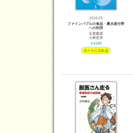
2026.05
ファインバブルの食品・農水産分野
への利用
玉置雅彦
小林史幸
￥4180
カートに入れる