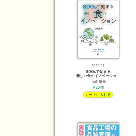
2021.11
SDGsで始まる
新しい食のイノベーショ
…
山崎 康夫
￥2640
カートに入れる