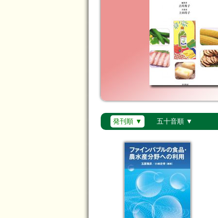
発刊順 ▼
五十音順 ▼