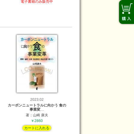
電子書籍のみ販売中
2023.02
カーボンニュートラルに向かう 食の
事業変
…
著：山崎 康夫
￥2860
カートに入れる