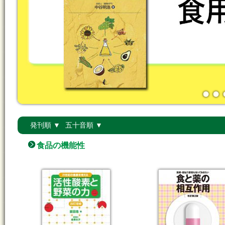
発刊順 ▼
五十音順 ▼
食品の機能性