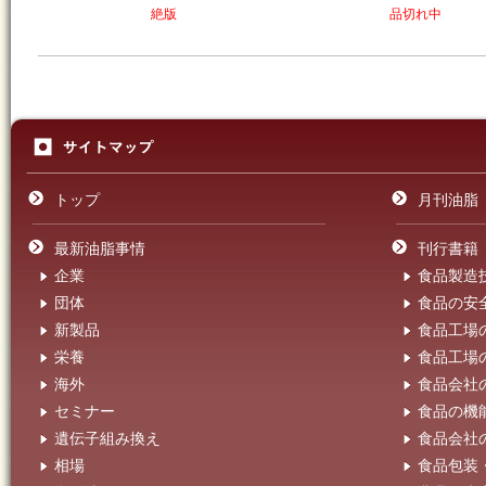
絶版
品切れ中
トップ
月刊油脂
最新油脂事情
刊行書籍
企業
食品製造
団体
食品の安
新製品
食品工場
栄養
食品工場
海外
食品会社
セミナー
食品の機
遺伝子組み換え
食品会社
相場
食品包装