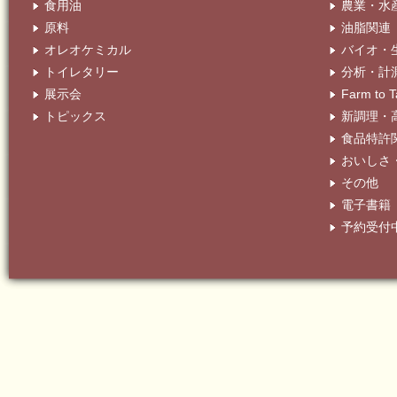
食用油
農業・水
原料
油脂関連
オレオケミカル
バイオ・
トイレタリー
分析・計
展示会
Farm t
トピックス
新調理・
食品特許
おいしさ
その他
電子書籍
予約受付