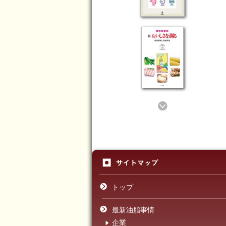
トップ
最新油脂事情
企業