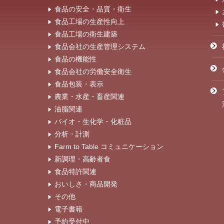
食品の安全・品質・衛生
食品工場の生産性向上
食品工場の衛生建築
食品会社の生産管理システム
食品の機能性
食品会社の労働安全衛生
食品包装・表示
農業・水産・畜産関連
油脂関連
バイオ・生化学・化粧品
分析・計測
Farm to Table コミュニケーション
新調理・高齢者食
食品特許関連
おいしさ・商品開発
その他
電子書籍
予約受付中