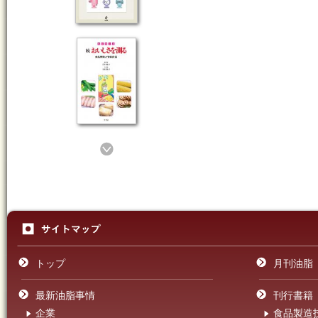
トップ
月刊油脂
最新油脂事情
刊行書籍
企業
食品製造