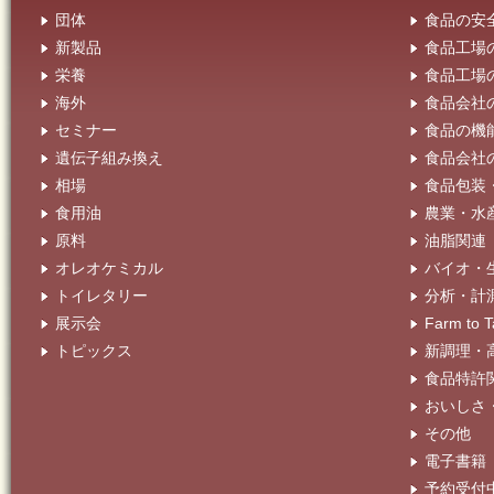
団体
食品の安
新製品
食品工場
栄養
食品工場
海外
食品会社
セミナー
食品の機
遺伝子組み換え
食品会社
相場
食品包装
食用油
農業・水
原料
油脂関連
オレオケミカル
バイオ・
トイレタリー
分析・計
展示会
Farm t
トピックス
新調理・
食品特許
おいしさ
その他
電子書籍
予約受付