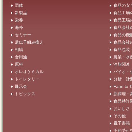
団体
食品の安
新製品
食品工場
栄養
食品工場
海外
食品会社
セミナー
食品の機
遺伝子組み換え
食品会社
相場
食品包装
食用油
農業・水
原料
油脂関連
オレオケミカル
バイオ・
トイレタリー
分析・計
展示会
Farm t
トピックス
新調理・
食品特許
おいしさ
その他
電子書籍
予約受付