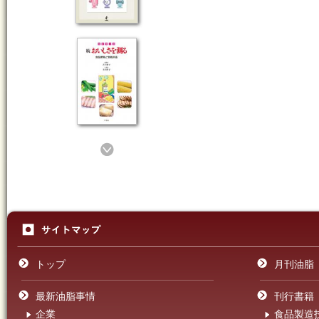
トップ
月刊油脂
最新油脂事情
刊行書籍
企業
食品製造