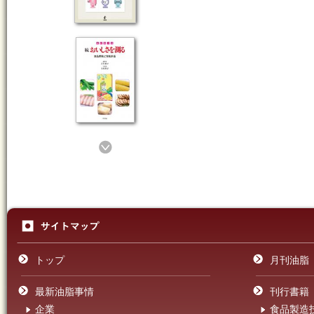
トップ
月刊油脂
最新油脂事情
刊行書籍
企業
食品製造