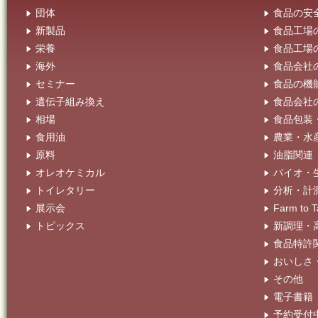
団体
食品の安
新製品
食品工場
栄養
食品工場
海外
食品会社
セミナー
食品の機
遺伝子組み換え
食品会社
相場
食品包装
食用油
農業・水
原料
油脂関連
オレオケミカル
バイオ・
トイレタリー
分析・計
展示会
Farm t
トピックス
新調理・
食品特許
おいしさ
その他
電子書籍
予約受付