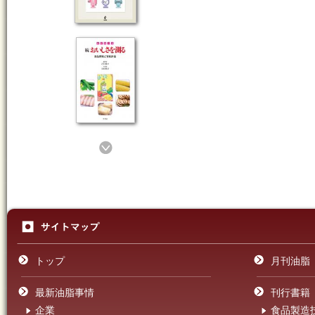
トップ
月刊油脂
最新油脂事情
刊行書籍
企業
食品製造