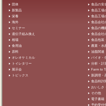
団体
食品の安
新製品
食品工場
栄養
食品工場
海外
食品会社
セミナー
食品の機
遺伝子組み換え
食品会社
相場
食品包装
食用油
農業・水
原料
油脂関連
オレオケミカル
バイオ・
トイレタリー
分析・計
展示会
Farm t
トピックス
新調理・
食品特許
おいしさ
その他
電子書籍
予約受付