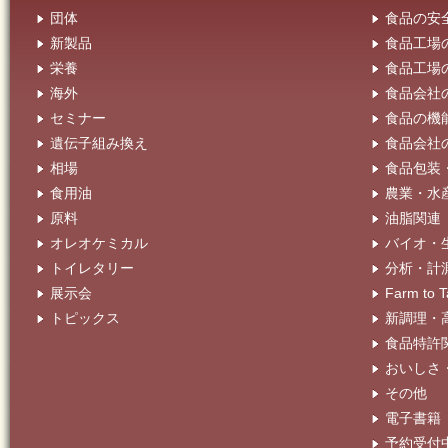
団体
食品の安
新製品
食品工場
栄養
食品工場
海外
食品会社
セミナー
食品の機
遺伝子組み換え
食品会社
相場
食品包装
食用油
農業・水
原料
油脂関連
オレオケミカル
バイオ・
トイレタリー
分析・計
展示会
Farm t
トピックス
新調理・
食品特許
おいしさ
その他
電子書籍
予約受付