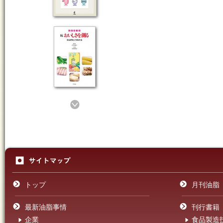
トップ
月刊油脂
最新油脂事情
刊行書籍
企業
食品製造