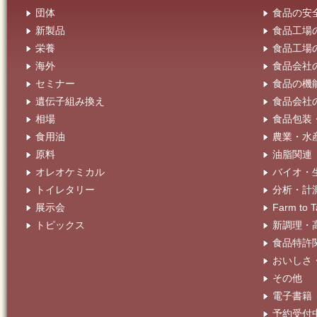
団体
食品の安
新製品
食品工場
栄養
食品工場
海外
食品会社
セミナー
食品の機
遺伝子組み換え
食品会社
相場
食品包装
食用油
農業・水
原料
油脂関連
オレオケミカル
バイオ・
トイレタリー
分析・計
展示会
Farm t
トピックス
新調理・
食品特許
おいしさ
その他
電子書籍
予約受付