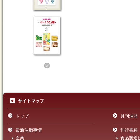
トップ
月刊油脂
最新油脂事情
刊行書籍
企業
食品製造