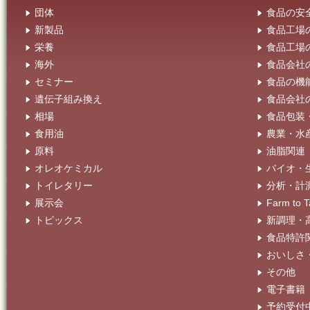
団体
食品の安
新製品
食品工場
栄養
食品工場
海外
食品会社
セミナー
食品の機
遺伝子組み換え
食品会社
相場
食品包装
食用油
農業・水
原料
油脂関連
オレオケミカル
バイオ・
トイレタリー
分析・計
展示会
Farm t
トピックス
新調理・
食品特許
おいしさ
その他
電子書籍
予約受付