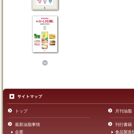
トップ
月刊油脂
最新油脂事情
刊行書籍
企業
食品製造