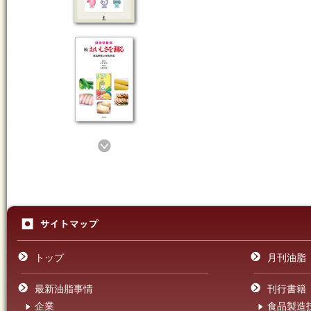
トップ
月刊油脂
最新油脂事情
刊行書籍
企業
食品製造