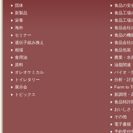
団体
食品の安
新製品
食品工場
栄養
食品工場
海外
食品会社
セミナー
食品の機
遺伝子組み換え
食品会社
相場
食品包装
食用油
農業・水
原料
油脂関連
オレオケミカル
バイオ・
トイレタリー
分析・計
展示会
Farm t
トピックス
新調理・
食品特許
おいしさ
その他
電子書籍
予約受付