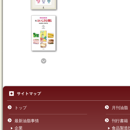
トップ
月刊油脂
最新油脂事情
刊行書籍
企業
食品製造