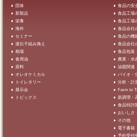
団体
食品の安
新製品
食品工場
栄養
食品工場
海外
食品会社
セミナー
食品の機
遺伝子組み換え
食品会社
相場
食品包装
食用油
農業・水
原料
油脂関連
オレオケミカル
バイオ・
トイレタリー
分析・計
展示会
Farm t
トピックス
新調理・
食品特許
おいしさ
その他
電子書籍
予約受付