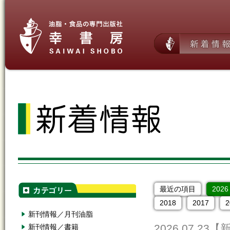
最近の項目
2026
2018
2017
2
新刊情報／月刊油脂
2026.07.23
【
新刊情報／書籍