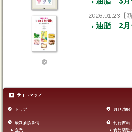
油脂 3
2026.01.23
【
油脂 2
トップ
月刊油脂
最新油脂事情
刊行書籍
企業
食品製造