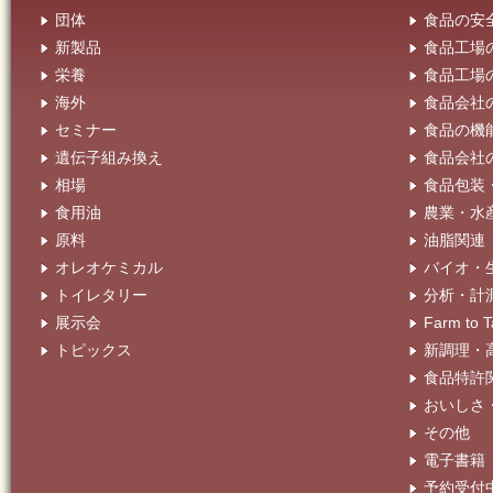
団体
食品の安
新製品
食品工場
栄養
食品工場
海外
食品会社
セミナー
食品の機
遺伝子組み換え
食品会社
相場
食品包装
食用油
農業・水
原料
油脂関連
オレオケミカル
バイオ・
トイレタリー
分析・計
展示会
Farm t
トピックス
新調理・
食品特許
おいしさ
その他
電子書籍
予約受付