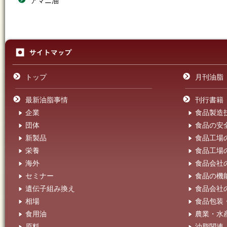
アマニ油
トップ
月刊油脂
最新油脂事情
刊行書籍
企業
食品製造
団体
食品の安
新製品
食品工場
栄養
食品工場
海外
食品会社
セミナー
食品の機
遺伝子組み換え
食品会社
相場
食品包装
食用油
農業・水
原料
油脂関連