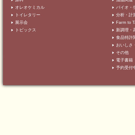
オレオケミカル
バイオ・
トイレタリー
分析・計
展示会
Farm t
トピックス
新調理・
食品特許
おいしさ
その他
電子書籍
予約受付