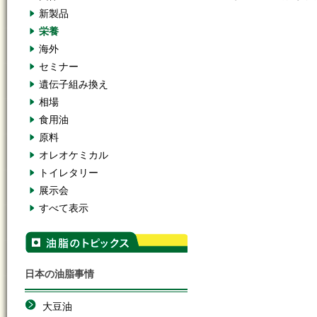
新製品
栄養
海外
セミナー
遺伝子組み換え
相場
食用油
原料
オレオケミカル
トイレタリー
展示会
すべて表示
日本の油脂事情
大豆油