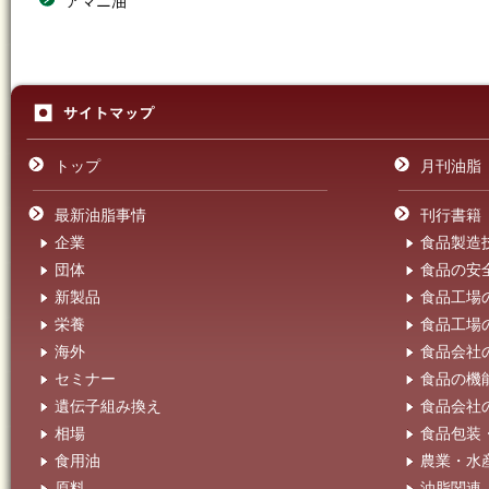
アマニ油
トップ
月刊油脂
最新油脂事情
刊行書籍
企業
食品製造
団体
食品の安
新製品
食品工場
栄養
食品工場
海外
食品会社
セミナー
食品の機
遺伝子組み換え
食品会社
相場
食品包装
食用油
農業・水
原料
油脂関連