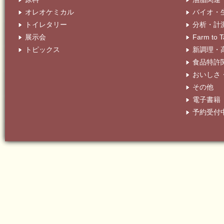
オレオケミカル
バイオ・
トイレタリー
分析・計
展示会
Farm t
トピックス
新調理・
食品特許
おいしさ
その他
電子書籍
予約受付