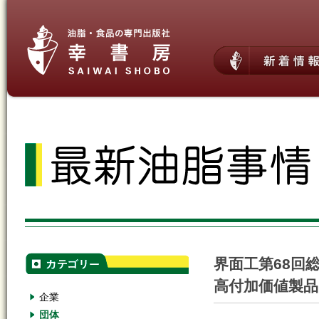
界面工第68回
高付加価値製
企業
団体