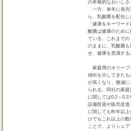
の本格的なおいしさ
一方、来年に発売3
ら、乳酸菌を配合し
「健康をキーワード
酸菌は健康のために
ている。これまでの
のままに、乳酸菌も
せ、健康を意識する
家庭用のオリーブオ
傾向を示してきたも
が高くなり、微減に
られる。同社の家庭用
に関しては0.2～0
設備投資や販売促進
に関しても昨年以上
けでもこれ以上の数
ことで、よりシェア