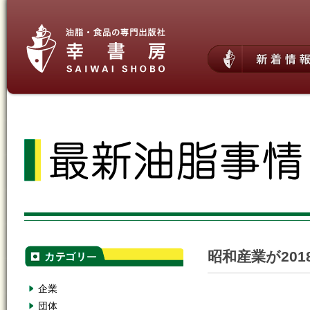
昭和産業が20
企業
団体