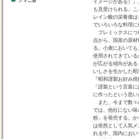
アマニ油
イメージがある）』
も見受けられる」こ
レイン酸の栄養価は
でいろいろな料理に
プレミックスにつ
点から、国産の原材
る。小麦においても
使用されてきている
が広がる傾向がある
いしさを生かした昭
『昭和謹製お好み焼
「謹製という言葉に
に作ったという思い
また、今まで数々
では、他社にない味
粉」を発売する。か
は依然として人気メ
れる中、国内におい